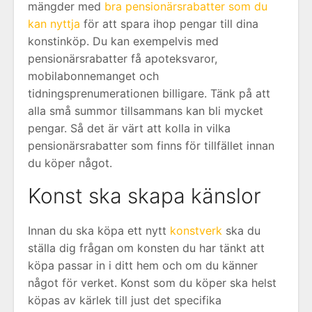
mängder med
bra pensionärsrabatter som du
kan nyttja
för att spara ihop pengar till dina
konstinköp. Du kan exempelvis med
pensionärsrabatter få apoteksvaror,
mobilabonnemanget och
tidningsprenumerationen billigare. Tänk på att
alla små summor tillsammans kan bli mycket
pengar. Så det är värt att kolla in vilka
pensionärsrabatter som finns för tillfället innan
du köper något.
Konst ska skapa känslor
Innan du ska köpa ett nytt
konstverk
ska du
ställa dig frågan om konsten du har tänkt att
köpa passar in i ditt hem och om du känner
något för verket. Konst som du köper ska helst
köpas av kärlek till just det specifika