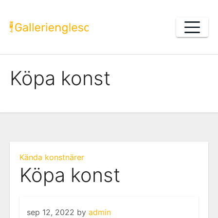
Skip
to
content
Köpa konst
Kända konstnärer
Köpa konst
sep 12, 2022
by
admin