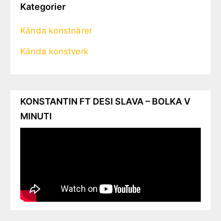
Kategorier
Kända konstnärer
Kända konstverk
KONSTANTIN FT DESI SLAVA – BOLKA V
MINUTI