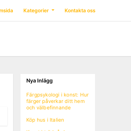
msida
Kategorier
Kontakta oss
Nya Inlägg
Färgpsykologi i konst: Hur
färger påverkar ditt hem
och välbefinnande
Köp hus i Italien