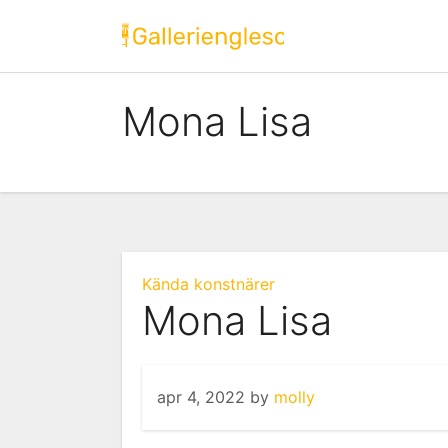
Skip
to
content
Mona Lisa
Kända konstnärer
Mona Lisa
apr 4, 2022
by
molly