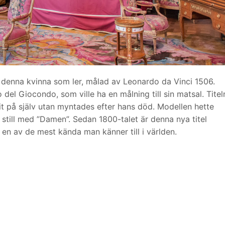
 denna kvinna som ler, målad av Leonardo da Vinci 1506.
del Giocondo, som ville ha en målning till sin matsal. Titel
 på själv utan myntades efter hans död. Modellen hette
still med ”Damen”. Sedan 1800-talet är denna nya titel
 en av de mest kända man känner till i världen.