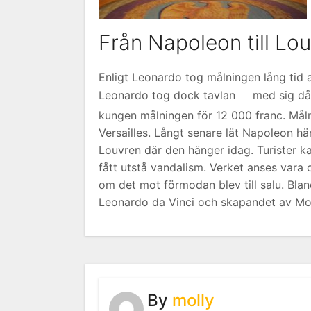
Från Napoleon till Lo
Enligt Leonardo tog målningen lång tid at
Leonardo tog dock tavlan
med sig då 
kungen målningen för 12 000 franc. Måln
Versailles. Långt senare lät Napoleon hä
Louvren där den hänger idag. Turister
fått utstå vandalism. Verket anses vara 
om det mot förmodan blev till salu. Bla
Leonardo da Vinci och skapandet av Mo
By
molly