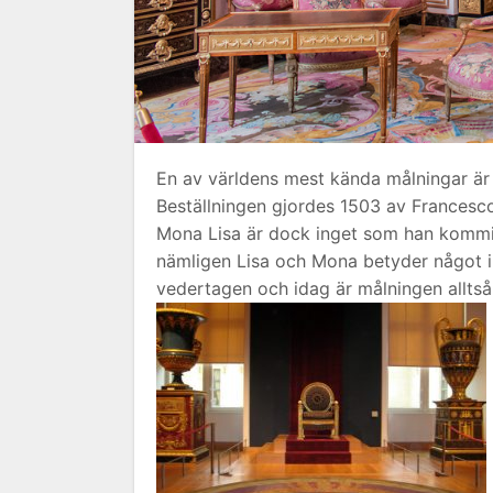
En av världens mest kända målningar är
Beställningen gjordes 1503 av Francesco 
Mona Lisa är dock inget som han kommit
nämligen Lisa och Mona betyder något i 
vedertagen och idag är målningen alltså